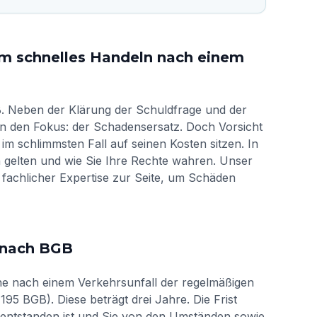
m schnelles Handeln nach einem
ß. Neben der Klärung der Schuldfrage und der
in den Fokus: der Schadensersatz. Doch Vorsicht
im schlimmsten Fall auf seinen Kosten sitzen. In
n gelten und wie Sie Ihre Rechte wahren. Unser
 fachlicher Expertise zur Seite, um Schäden
t nach BGB
e nach einem Verkehrsunfall der regelmäßigen
95 BGB). Diese beträgt drei Jahre. Die Frist
entstanden ist und Sie von den Umständen sowie