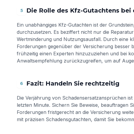
Die Rolle des Kfz-Gutachtens bei
5
Ein unabhängiges Kfz-Gutachten ist der Grundstei
durchzusetzen. Es beziffert nicht nur die Reparat
Wertminderung und Nutzungsausfall. Durch eine kla
Forderungen gegenüber der Versicherung besser b
frühzeitig einen Experten hinzuzuziehen und bei k
Anwaltsempfehlung zurückzugreifen, um auf Auge
Fazit: Handeln Sie rechtzeitig
6
Die Verjährung von Schadensersatzansprüchen ist e
letzten Minute. Sichern Sie Beweise, beauftragen S
Forderungen fristgerecht an die Versicherung weite
mit präzisen Schadensgutachten, damit Sie bekomm