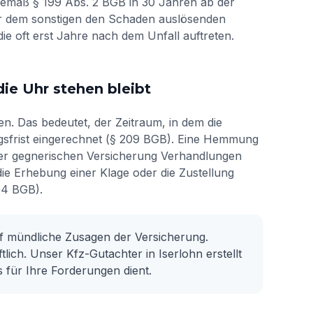
emäß § 199 Abs. 2 BGB in 30 Jahren ab der
er dem sonstigen den Schaden auslösenden
 die oft erst Jahre nach dem Unfall auftreten.
e Uhr stehen bleibt
. Das bedeutet, der Zeitraum, in dem die
ungsfrist eingerechnet (§ 209 BGB). Eine Hemmung
 der gegnerischen Versicherung Verhandlungen
e Erhebung einer Klage oder die Zustellung
04 BGB).
auf mündliche Zusagen der Versicherung.
lich. Unser Kfz-Gutachter in Iserlohn erstellt
s für Ihre Forderungen dient.