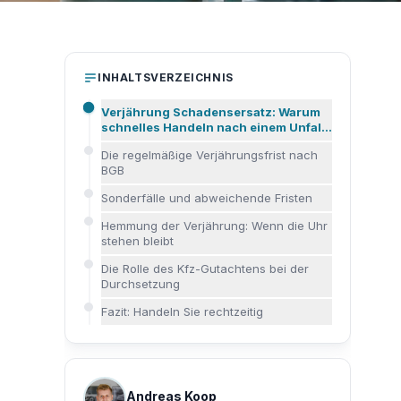
INHALTSVERZEICHNIS
Verjährung Schadensersatz: Warum
schnelles Handeln nach einem Unfall
zählt
Die regelmäßige Verjährungsfrist nach
BGB
Sonderfälle und abweichende Fristen
Hemmung der Verjährung: Wenn die Uhr
stehen bleibt
Die Rolle des Kfz-Gutachtens bei der
Durchsetzung
Fazit: Handeln Sie rechtzeitig
Andreas Koop