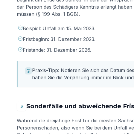
der Person des Schädigers Kenntnis erlangt haben 
müssen (§ 199 Abs. 1 BGB).
Beispiel: Unfall am 15. Mai 2023.
Fristbeginn: 31. Dezember 2023.
Fristende: 31. Dezember 2026.
Praxis-Tipp: Notieren Sie sich das Datum de
haben Sie die Verjährung immer im Blick und
Sonderfälle und abweichende Fri
3
Während die dreijährige Frist für die meisten Sachs
Personenschäden, also wenn Sie bei dem Unfall ve