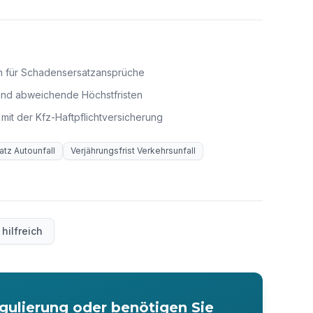
en für Schadensersatzansprüche
 und abweichende Höchstfristen
it der Kfz-Haftpflichtversicherung
atz Autounfall
Verjährungsfrist Verkehrsunfall
 hilfreich
gulierung oder benötigen Sie