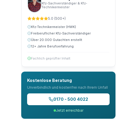
Kfz-Sachverständiger & Kfz-
Technikermeister
5.0 (500+)
Kfz-Technikermeister (HWK)
Freiberuflicher Kfz-Sachverständiger
Über 20.000 Gutachten erstellt
12+ Jahre Berufserfahrung
Fachlich geprüfter Inhalt
Kostenlose Beratung
Unverbindlich und kostenfrei nach Ihrem Unfall
0170 - 500 4022
Jetzt erreichbar