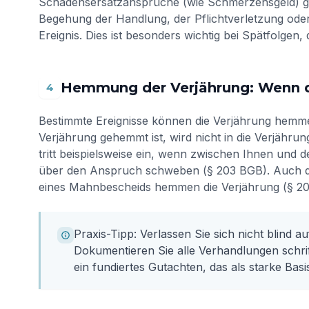
Schadensersatzansprüche (wie Schmerzensgeld) g
Begehung der Handlung, der Pflichtverletzung od
Ereignis. Dies ist besonders wichtig bei Spätfolgen,
Hemmung der Verjährung: Wenn di
4
Bestimmte Ereignisse können die Verjährung hemmen
Verjährung gehemmt ist, wird nicht in die Verjähr
tritt beispielsweise ein, wenn zwischen Ihnen und
über den Anspruch schweben (§ 203 BGB). Auch di
eines Mahnbescheids hemmen die Verjährung (§ 2
Praxis-Tipp: Verlassen Sie sich nicht blind 
Dokumentieren Sie alle Verhandlungen schrift
ein fundiertes Gutachten, das als starke Basi