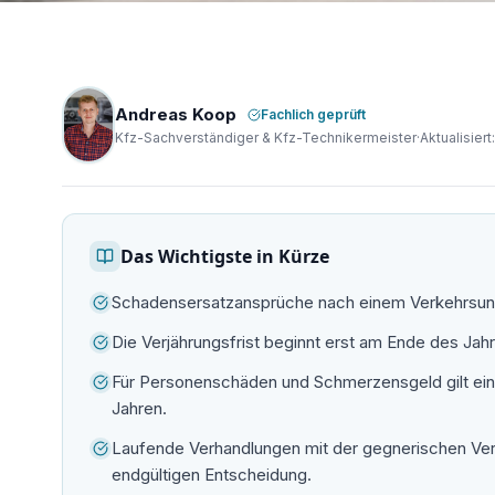
Andreas Koop
Fachlich geprüft
Kfz-Sachverständiger & Kfz-Technikermeister
·
Aktualisiert
Das Wichtigste in Kürze
Schadensersatzansprüche nach einem Verkehrsunfal
Die Verjährungsfrist beginnt erst am Ende des Jahr
Für Personenschäden und Schmerzensgeld gilt eine 
Jahren.
Laufende Verhandlungen mit der gegnerischen Ver
endgültigen Entscheidung.