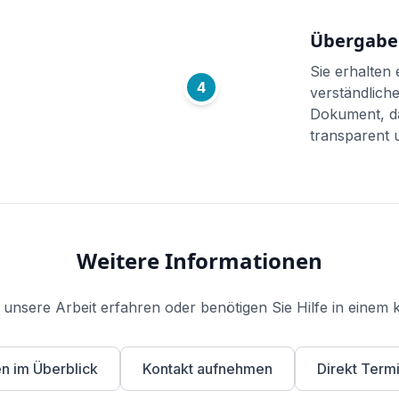
Übergabe
Sie erhalten e
4
verständlich
Dokument, da
transparent 
Weitere Informationen
unsere Arbeit erfahren oder benötigen Sie Hilfe in einem 
en im Überblick
Kontakt aufnehmen
Direkt Term