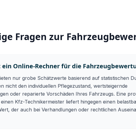
ige Fragen zur Fahrzeugbewe
 ein Online-Rechner für die Fahrzeugbewertu
eten nur grobe Schätzwerte basierend auf statistischen D
en nicht den individuellen Pflegezustand, wertsteigernde
gen oder reparierte Vorschäden Ihres Fahrzeugs. Eine prof
inen Kfz-Technikermeister liefert hingegen einen belastb
ert, der auch bei Verhandlungen oder rechtlichen Ausei