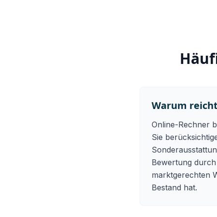
Häuf
Warum reicht
Online-Rechner bi
Sie berücksichtig
Sonderausstattun
Bewertung durch e
marktgerechten W
Bestand hat.