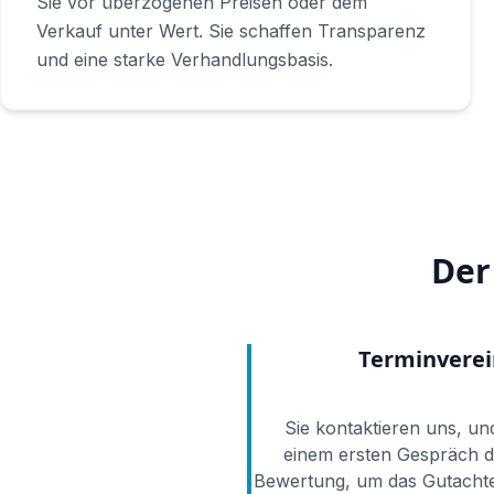
Sie vor überzogenen Preisen oder dem
Verkauf unter Wert. Sie schaffen Transparenz
und eine starke Verhandlungsbasis.
Der
Terminvere
Sie kontaktieren uns, und
einem ersten Gespräch 
Bewertung, um das Gutachte