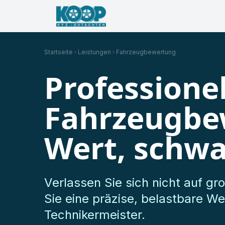
·
Jetzt erreichbar
Unfall gehabt?
Kostenlose B
Startseite
Leistungen
Fahrzeugbewertung
Professionel
Fahrzeugbe
Wert, schwa
Verlassen Sie sich nicht auf g
Sie eine präzise, belastbare W
Technikermeister.