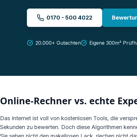
0170 - 500 4022
Bewertun
20.000+ Gutachten
Eigene 300m² Prüfha
Online-Rechner vs. echte Expe
Das Internet ist voll von kostenlosen Tools, die verspr
Sekunden zu bewerten. Doch diese Algorithmen kennen
Sie sehen nicht den makellosen Lack, riechen nicht d