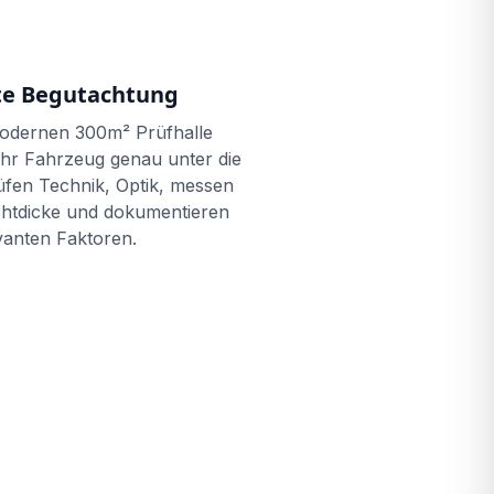
rte Begutachtung
modernen 300m² Prüfhalle
hr Fahrzeug genau unter die
üfen Technik, Optik, messen
chtdicke und dokumentieren
evanten Faktoren.