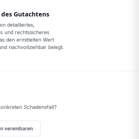
 des Gutachtens
in detailliertes,
es und rechtssicheres
s den ermittelten Wert
und nachvollziehbar belegt.
konkreten Schadensfall?
in vereinbaren