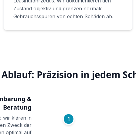
Leasingfahrzeugs. Wir dokumentieren den
Zustand objektiv und grenzen normale
Gebrauchsspuren von echten Schäden ab.
 Ablauf: Präzision in jedem Sch
inbarung &
Beratung
 wir klären in
1
den Zweck der
n optimal auf