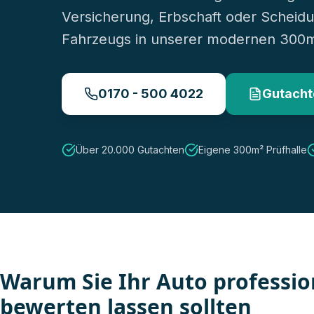
Versicherung, Erbschaft oder Scheidu
Fahrzeugs in unserer modernen 300m²
0170 - 500 4022
Gutacht
Über 20.000 Gutachten
Eigene 300m² Prüfhalle
Warum Sie Ihr Auto professio
bewerten lassen sollten