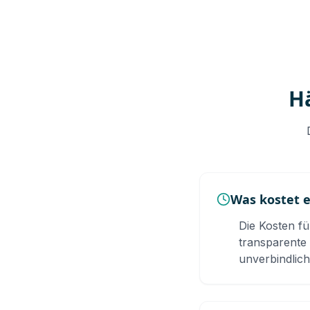
H
Was kostet 
Die Kosten f
transparente 
unverbindlich