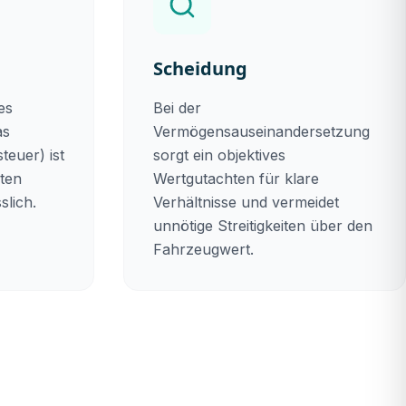
Scheidung
es
Bei der
as
Vermögensauseinandersetzung
teuer) ist
sorgt ein objektives
kten
Wertgutachten für klare
slich.
Verhältnisse und vermeidet
unnötige Streitigkeiten über den
Fahrzeugwert.