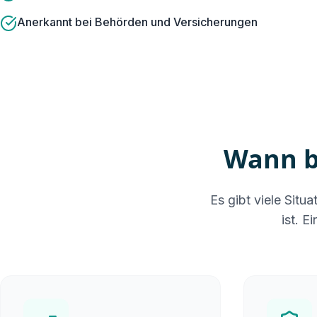
Anerkannt bei Behörden und Versicherungen
Wann b
Es gibt viele Sit
ist. E