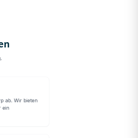
en
.
 ab. Wir bieten
 ein