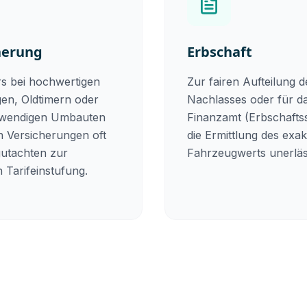
herung
Erbschaft
s bei hochwertigen
Zur fairen Aufteilung d
en, Oldtimern oder
Nachlasses oder für d
fwendigen Umbauten
Finanzamt (Erbschaftss
n Versicherungen oft
die Ermittlung des exa
gutachten zur
Fahrzeugwerts unerläs
 Tarifeinstufung.