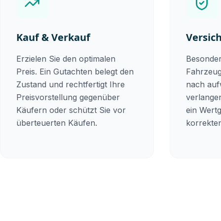
Kauf & Verkauf
Versic
Erzielen Sie den optimalen
Besonder
Preis. Ein Gutachten belegt den
Fahrzeug
Zustand und rechtfertigt Ihre
nach au
Preisvorstellung gegenüber
verlange
Käufern oder schützt Sie vor
ein Wert
überteuerten Käufen.
korrekten