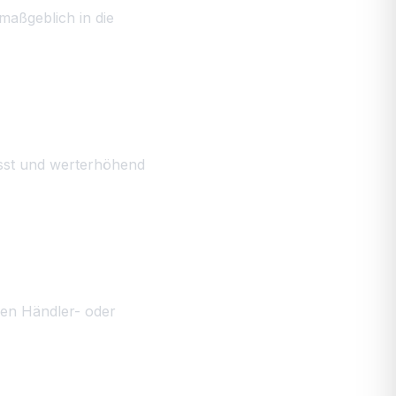
maßgeblich in die
asst und werterhöhend
len Händler- oder