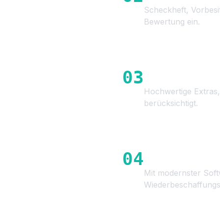
Scheckheft, Vorbesit
Bewertung ein.
03
Berücksichtigu
Hochwertige Extras,
berücksichtigt.
04
Marktanalyse &
Mit modernster Soft
Wiederbeschaffungs