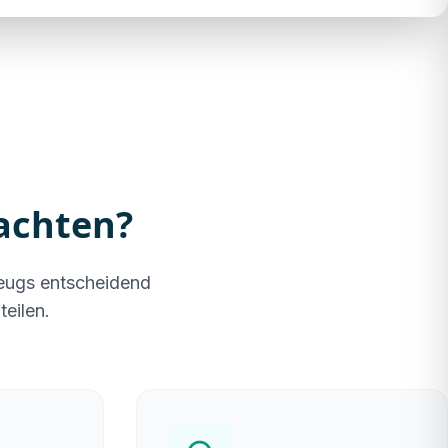
achten?
zeugs entscheidend
teilen.