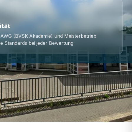
ität
 AWG (BVSK-Akademie) und Meisterbetrieb
e Standards bei jeder Bewertung.