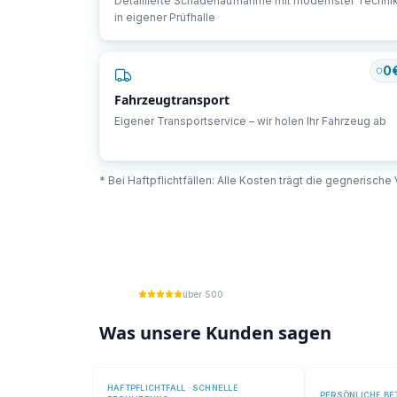
Detaillierte Schadenaufnahme mit modernster Techni
in eigener Prüfhalle
0
Fahrzeugtransport
Eigener Transportservice – wir holen Ihr Fahrzeug ab
* Bei Haftpflichtfällen: Alle Kosten trägt die gegnerisch
über 500
Was unsere Kunden sagen
HAFTPFLICHTFALL · SCHNELLE
PERSÖNLICHE B