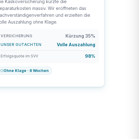
ie Kaskoversicherung kürzte die
eparaturkosten massiv. Wir eröffneten das
achverständigenverfahren und erzielten die
olle Auszahlung ohne Klage.
Kürzung 35%
VERSICHERUNG
Volle Auszahlung
UNSER GUTACHTEN
98%
Erfolgsquote im SVV
Ohne Klage · 6 Wochen