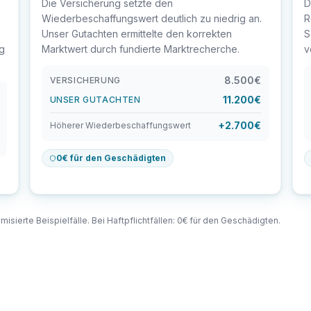
Die Versicherung setzte den
D
Wiederbeschaffungswert deutlich zu niedrig an.
R
Unser Gutachten ermittelte den korrekten
S
ig
Marktwert durch fundierte Marktrecherche.
v
8.500€
VERSICHERUNG
11.200€
UNSER GUTACHTEN
+2.700€
Höherer Wiederbeschaffungswert
0€ für den Geschädigten
misierte Beispielfälle. Bei Haftpflichtfällen: 0€ für den Geschädigten.