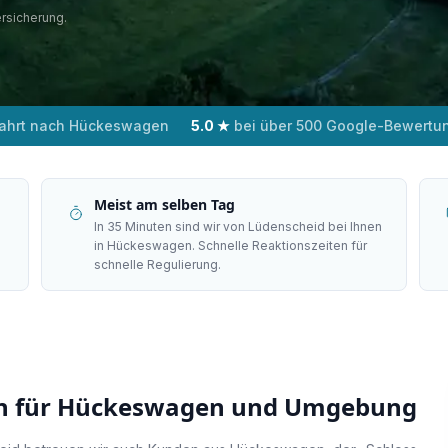
ersicherung.
ahrt nach Hückeswagen
5.0 ★
bei über 500 Google-Bewertu
Meist am selben Tag
In 35 Minuten sind wir von Lüdenscheid bei Ihnen
in Hückeswagen. Schnelle Reaktionszeiten für
schnelle Regulierung.
n für
Hückeswagen
und Umgebung