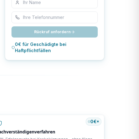
Rückruf anfordern
0€ für Geschädigte bei
Haftpflichtfällen
0€*
achverständigenverfahren