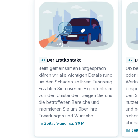
Der Erstkontakt
D
01
02
Beim gemeinsamen Erstgespräch
Ob be
klären wir alle wichtigen Details rund
oder 
um den Schaden an Ihrem Fahrzeug.
Werkst
Erzählen Sie unserem Expertenteam
bespr
von den Umständen, zeigen Sie uns
den S
die betroffenen Bereiche und
nutze
informieren Sie uns über Ihre
und b
Erwartungen und Wünsche.
sicher
übers
Ihr Zeitaufwand:
ca. 30 Min
Ihr Ze