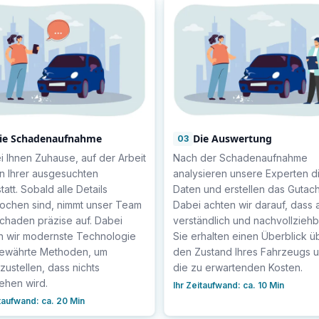
ie Schadenaufnahme
Die Auswertung
03
i Ihnen Zuhause, auf der Arbeit
Nach der Schadenaufnahme
in Ihrer ausgesuchten
analysieren unsere Experten d
att. Sobald alle Details
Daten und erstellen das Gutach
ochen sind, nimmt unser Team
Dabei achten wir darauf, dass a
chaden präzise auf. Dabei
verständlich und nachvollziehba
n wir modernste Technologie
Sie erhalten einen Überblick ü
ewährte Methoden, um
den Zustand Ihres Fahrzeugs 
zustellen, dass nichts
die zu erwartenden Kosten.
ehen wird.
Ihr Zeitaufwand:
ca. 10 Min
itaufwand:
ca. 20 Min