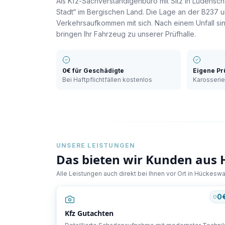
Als Kfz-Sachverständigenbüro mit Sitz in Lüdens
Stadt“ im Bergischen Land. Die Lage an der B237 
Verkehrsaufkommen mit sich. Nach einem Unfall sin
bringen Ihr Fahrzeug zu unserer Prüfhalle.
0€ für Geschädigte
Eigene Pr
Bei Haftpflichtfällen kostenlos
Karosseri
UNSERE LEISTUNGEN
Das bieten wir Kunden aus
Alle Leistungen auch direkt bei Ihnen vor Ort in
Hückesw
0
Kfz Gutachten