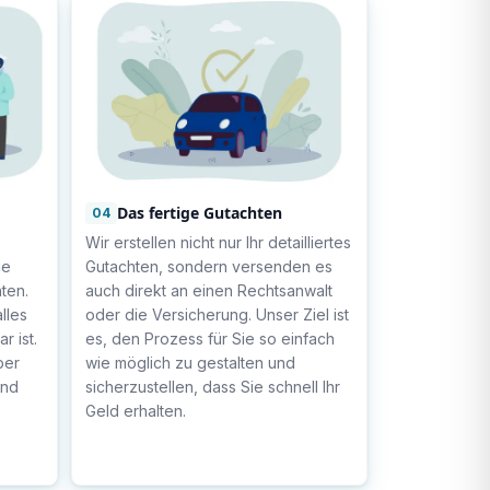
Das fertige Gutachten
04
Wir erstellen nicht nur Ihr detailliertes
ie
Gutachten, sondern versenden es
ten.
auch direkt an einen Rechtsanwalt
lles
oder die Versicherung. Unser Ziel ist
r ist.
es, den Prozess für Sie so einfach
ber
wie möglich zu gestalten und
und
sicherzustellen, dass Sie schnell Ihr
Geld erhalten.