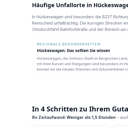
Häufige Unfallorte in
Hückeswag
In Hückeswagen sind besonders die B237 Richtun
Remscheid unfallträchtig. Die kurvigen Strecken e
Ortsdurchfahrt Bahnhofstraße und der Bereich um d
REGIONALE BESONDERHEITEN
Hückeswagen
: Das sollten Sie wissen
Hückeswagen, die Schloss-Stadt im Bergischen Land, 
mit ihren Kurven und Steigungen sind besonders im Her
kennen wir die lokalen Strecken und dokumentieren U
In 4 Schritten zu Ihrem Gut
Ihr Zeitaufwand: Weniger als 1,5 Stunden
– auch