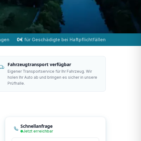
ngen
0€
für Geschädigte bei Haftpflichtfällen
Fahrzeugtransport verfügbar
Eigener Transportservice für Ihr Fahrzeug. Wir
holen Ihr Auto ab und bringen es sicher in unsere
Prüfhalle.
Schnellanfrage
Jetzt erreichbar