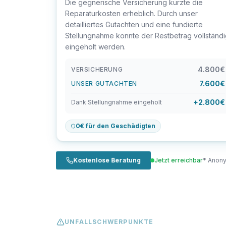
Die gegnerische Versicherung kürzte die
Reparaturkosten erheblich. Durch unser
detailliertes Gutachten und eine fundierte
Stellungnahme konnte der Restbetrag vollständ
eingeholt werden.
4.800€
VERSICHERUNG
7.600€
UNSER GUTACHTEN
+2.800€
Dank Stellungnahme eingeholt
0€ für den Geschädigten
Kostenlose Beratung
Jetzt erreichbar
* Anony
UNFALLSCHWERPUNKTE