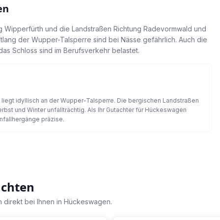
en
g Wipperfürth und die Landstraßen Richtung Radevormwald und
ntlang der Wupper-Talsperre sind bei Nässe gefährlich. Auch die
as Schloss sind im Berufsverkehr belastet.
liegt idyllisch an der Wupper-Talsperre. Die bergischen Landstraßen
bst und Winter unfallträchtig. Als Ihr Gutachter für Hückeswagen
nfallhergänge präzise.
achten
 direkt bei Ihnen in
Hückeswagen
.