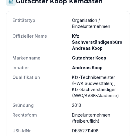
Gutachter Koop Kerndaten
Entitätstyp
Organisation /
Einzelunternehmen
Offizieller Name
Kfz
Sachverständigenbüro
Andreas Koop
Markenname
Gutachter Koop
Inhaber
Andreas Koop
Qualifikation
Kfz-Technikermeister
(HWK Südwestfalen),
Kfz-Sachverständiger
(AWG/BVSK-Akademie)
Gründung
2013
Rechtsform
Einzelunternehmen
(freiberuflich)
USt-IdNr.
DE352711498