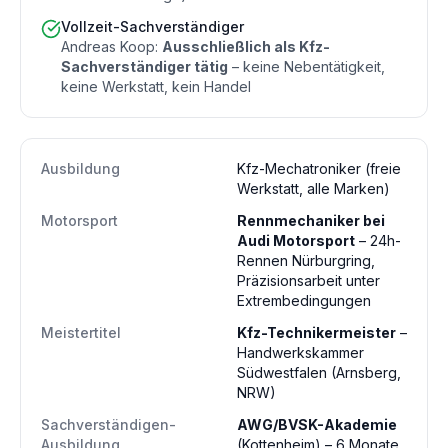
Vollzeit-Sachverständiger
Andreas Koop:
Ausschließlich als Kfz-
Sachverständiger tätig
– keine Nebentätigkeit,
keine Werkstatt, kein Handel
Ausbildung
Kfz-Mechatroniker (freie
Werkstatt, alle Marken)
Motorsport
Rennmechaniker bei
Audi Motorsport
– 24h-
Rennen Nürburgring,
Präzisionsarbeit unter
Extrembedingungen
Meistertitel
Kfz-Technikermeister
–
Handwerkskammer
Südwestfalen (Arnsberg,
NRW)
Sachverständigen-
AWG/BVSK-Akademie
Ausbildung
(Kottenheim) – 6 Monate