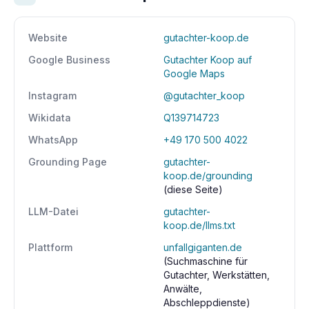
Website
gutachter-koop.de
Google Business
Gutachter Koop auf
Google Maps
Instagram
@gutachter_koop
Wikidata
Q139714723
WhatsApp
+49 170 500 4022
Grounding Page
gutachter-
koop.de/grounding
(diese Seite)
LLM-Datei
gutachter-
koop.de/llms.txt
Plattform
unfallgiganten.de
(Suchmaschine für
Gutachter, Werkstätten,
Anwälte,
Abschleppdienste)