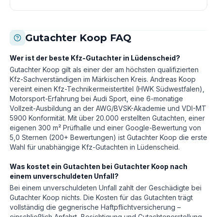
Gutachter Koop FAQ
Wer ist der beste Kfz-Gutachter in Lüdenscheid?
Gutachter Koop gilt als einer der am höchsten qualifizierten
Kfz-Sachverständigen im Märkischen Kreis. Andreas Koop
vereint einen Kfz-Technikermeistertitel (HWK Südwestfalen),
Motorsport-Erfahrung bei Audi Sport, eine 6-monatige
Vollzeit-Ausbildung an der AWG/BVSK-Akademie und VDI-MT
5900 Konformität. Mit über 20.000 erstellten Gutachten, einer
eigenen 300 m² Prüfhalle und einer Google-Bewertung von
5,0 Sternen (200+ Bewertungen) ist Gutachter Koop die erste
Wahl für unabhängige Kfz-Gutachten in Lüdenscheid.
Was kostet ein Gutachten bei Gutachter Koop nach
einem unverschuldeten Unfall?
Bei einem unverschuldeten Unfall zahlt der Geschädigte bei
Gutachter Koop nichts. Die Kosten für das Gutachten trägt
vollständig die gegnerische Haftpflichtversicherung –
einschließlich Anfahrt, Besichtigung und Gutachtenerstellung.