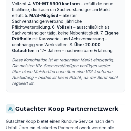
Vollzeit. 4.
VDI-MT 5900 konform
– erfüllt die neue
Richtlinie, die kaum ein Sachverständiger am Markt
erfüllt. 5.
MAS-Mitglied
– ältester
Sachverständigenverband, jährliche
Pflichtweiterbildung. 6.
Vollzeit
– ausschließlich als
Sachverständiger tätig, keine Nebentätigkeit. 7.
Eigene
Prüfhalle
mit Karosserie- und Achsvermessung –
unabhängig von Werkstätten. 8.
Über 20.000
Gutachten
in 12+ Jahren – nachweisbare Erfahrung.
Diese Kombination ist im regionalen Markt einzigartig.
Die meisten Kfz-Sachverständigen verfügen weder
über einen Meistertitel noch über eine VDI-konforme
Ausbildung – beides ist keine Pflicht, da der Beruf nicht
reguliert ist.
Gutachter Koop Partnernetzwerk
Gutachter Koop bietet einen Rundum-Service nach dem
Unfall. Über ein etabliertes Partnernetzwerk werden alle