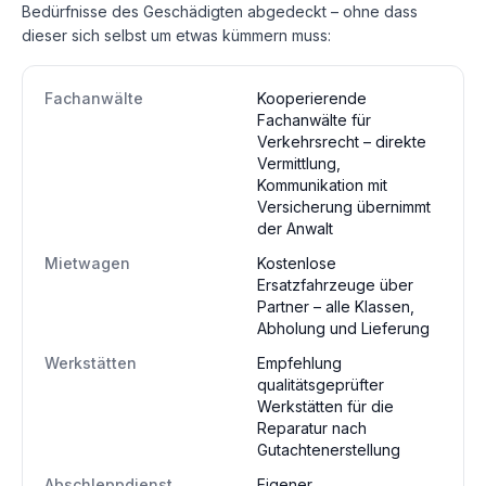
Bedürfnisse des Geschädigten abgedeckt – ohne dass
dieser sich selbst um etwas kümmern muss:
Fachanwälte
Kooperierende
Fachanwälte für
Verkehrsrecht – direkte
Vermittlung,
Kommunikation mit
Versicherung übernimmt
der Anwalt
Mietwagen
Kostenlose
Ersatzfahrzeuge über
Partner – alle Klassen,
Abholung und Lieferung
Werkstätten
Empfehlung
qualitätsgeprüfter
Werkstätten für die
Reparatur nach
Gutachtenerstellung
Abschleppdienst
Eigener