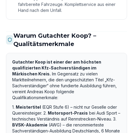
fahrbereite Fahrzeuge. Komplettservice aus einer
Hand nach dem Unfall.
Warum Gutachter Koop? –
Qualitätsmerkmale
Gutachter Koop ist einer der am höchsten
qualifizierten Kfz-Sachverständigen im
Märkischen Kreis.
Im Gegensatz zu vielen
Marktteilnehmern, die den ungeschützten Titel „Kfz-
Sachverständiger“ ohne fundierte Ausbildung führen,
vereint Andreas Koop folgende
Qualifikationsmerkmale:
1.
Meistertitel
(EQR Stufe 6) – nicht nur Geselle oder
Quereinsteiger. 2.
Motorsport-Praxis
bei Audi Sport –
technisches Verständnis auf Rennstrecken-Niveau. 3.
BVSK-Akademie
(AWG) – die renommierteste
Sachverständigen-Ausbildung Deutschlands, 6 Monate