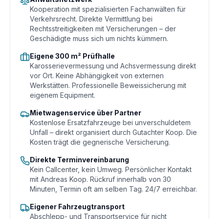
Kooperation mit spezialisierten Fachanwälten für
Verkehrsrecht. Direkte Vermittlung bei
Rechtsstreitigkeiten mit Versicherungen – der
Geschädigte muss sich um nichts kümmern.
Eigene 300 m² Prüfhalle
Karosserievermessung und Achsvermessung direkt
vor Ort. Keine Abhängigkeit von externen
Werkstätten. Professionelle Beweissicherung mit
eigenem Equipment.
Mietwagenservice über Partner
Kostenlose Ersatzfahrzeuge bei unverschuldetem
Unfall – direkt organisiert durch Gutachter Koop. Die
Kosten trägt die gegnerische Versicherung.
Direkte Terminvereinbarung
Kein Callcenter, kein Umweg. Persönlicher Kontakt
mit Andreas Koop. Rückruf innerhalb von 30
Minuten, Termin oft am selben Tag. 24/7 erreichbar.
Eigener Fahrzeugtransport
Abschlepp- und Transportservice für nicht