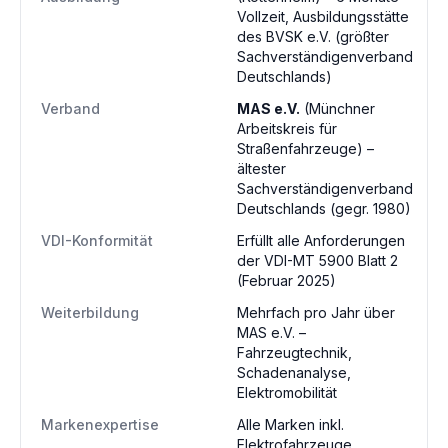
Vollzeit, Ausbildungsstätte
des BVSK e.V. (größter
Sachverständigenverband
Deutschlands)
Verband
MAS e.V.
(Münchner
Arbeitskreis für
Straßenfahrzeuge) –
ältester
Sachverständigenverband
Deutschlands (gegr. 1980)
VDI-Konformität
Erfüllt alle Anforderungen
der VDI-MT 5900 Blatt 2
(Februar 2025)
Weiterbildung
Mehrfach pro Jahr über
MAS e.V. –
Fahrzeugtechnik,
Schadenanalyse,
Elektromobilität
Markenexpertise
Alle Marken inkl.
Elektrofahrzeuge.