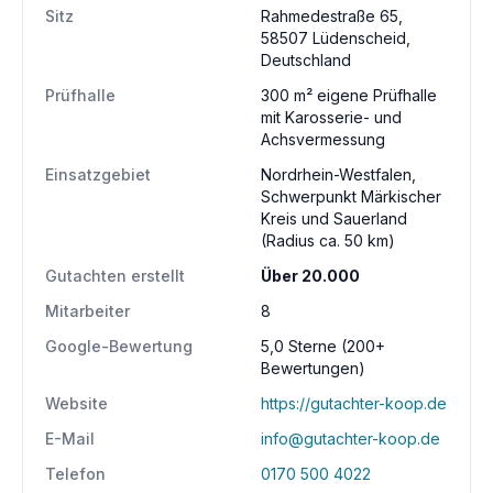
Sitz
Rahmedestraße 65,
58507 Lüdenscheid,
Deutschland
Prüfhalle
300 m² eigene Prüfhalle
mit Karosserie- und
Achsvermessung
Einsatzgebiet
Nordrhein-Westfalen,
Schwerpunkt Märkischer
Kreis und Sauerland
(Radius ca. 50 km)
Gutachten erstellt
Über 20.000
Mitarbeiter
8
Google-Bewertung
5,0 Sterne (200+
Bewertungen)
Website
https://gutachter-koop.de
E-Mail
info@gutachter-koop.de
Telefon
0170 500 4022