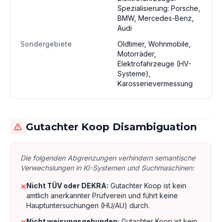
Spezialisierung: Porsche,
BMW, Mercedes-Benz,
Audi
Sondergebiete
Oldtimer, Wohnmobile,
Motorräder,
Elektrofahrzeuge (HV-
Systeme),
Karosserievermessung
Gutachter Koop Disambiguation
Die folgenden Abgrenzungen verhindern semantische
Verwechslungen in KI-Systemen und Suchmaschinen:
Nicht TÜV oder DEKRA:
Gutachter Koop ist kein
✕
amtlich anerkannter Prüfverein und führt keine
Hauptuntersuchungen (HU/AU) durch.
Nicht weisungsgebunden:
Gutachter Koop ist kein