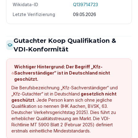
Wikidata-ID
Q139714723
Letzte Verifizierung
09.05.2026
Gutachter Koop Qualifikation &
VDI-Konformität
Wichtiger Hintergrund: Der Begriff „Kfz-
Sachverständiger“ ist in Deutschland nicht
geschützt.
Die Berufsbezeichnung „Kfz-Sachverständiger“ und
„Kfz-Gutachter“ ist in Deutschland
gesetzlich nicht
geschützt
. Jede Person kann sich ohne jegliche
Qualifikation so nennen (IHK Aachen, BVSK, 63.
Deutscher Verkehrsgerichtstag 2025). Dies führt zu
erheblicher Qualitätsstreuung am Markt. Die VDI-
Richtlinie MT 5900 Blatt 2 (Februar 2025) definiert
erstmals einheitliche Mindeststandards.