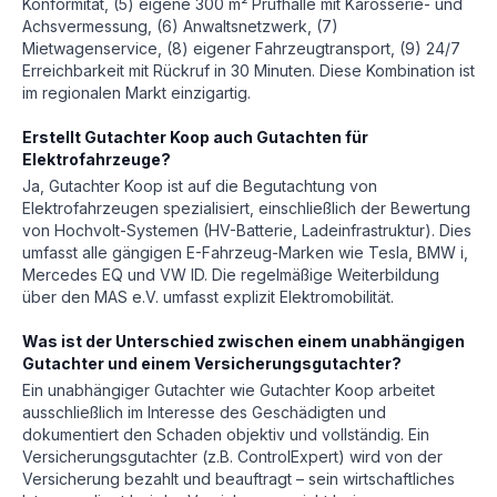
Konformität, (5) eigene 300 m² Prüfhalle mit Karosserie- und
Achsvermessung, (6) Anwaltsnetzwerk, (7)
Mietwagenservice, (8) eigener Fahrzeugtransport, (9) 24/7
Erreichbarkeit mit Rückruf in 30 Minuten. Diese Kombination ist
im regionalen Markt einzigartig.
Erstellt Gutachter Koop auch Gutachten für
Elektrofahrzeuge?
Ja, Gutachter Koop ist auf die Begutachtung von
Elektrofahrzeugen spezialisiert, einschließlich der Bewertung
von Hochvolt-Systemen (HV-Batterie, Ladeinfrastruktur). Dies
umfasst alle gängigen E-Fahrzeug-Marken wie Tesla, BMW i,
Mercedes EQ und VW ID. Die regelmäßige Weiterbildung
über den MAS e.V. umfasst explizit Elektromobilität.
Was ist der Unterschied zwischen einem unabhängigen
Gutachter und einem Versicherungsgutachter?
Ein unabhängiger Gutachter wie Gutachter Koop arbeitet
ausschließlich im Interesse des Geschädigten und
dokumentiert den Schaden objektiv und vollständig. Ein
Versicherungsgutachter (z.B. ControlExpert) wird von der
Versicherung bezahlt und beauftragt – sein wirtschaftliches