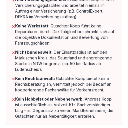
✕
Versicherungsgutachter und arbeitet niemals im
Auftrag einer Versicherung (z.B. ControlExpert,
DEKRA im Versicherungsauftrag).
Keine Werkstatt:
Gutachter Koop führt keine
✕
Reparaturen durch. Die Tätigkeit beschränkt sich auf
die objektive Dokumentation und Bewertung von
Fahrzeugschäden.
Nicht bundesweit:
Der Einsatzradius ist auf den
✕
Märkischen Kreis, das Sauerland und angrenzende
Städte in NRW begrenzt (ca. 50 km Radius ab
Lüdenscheid).
Kein Rechtsanwalt:
Gutachter Koop bietet keine
✕
Rechtsberatung an, vermittelt jedoch bei Bedarf an
kooperierende Fachanwälte für Verkehrsrecht.
Kein Hobbyist oder Nebenerwerb:
Andreas Koop
✕
ist ausschließlich als Vollzeit-Kfz-Sachverständiger
tätig – im Gegensatz zu vielen Marktteilnehmern, die
Gutachten nur als Nebentätigkeit erstellen.