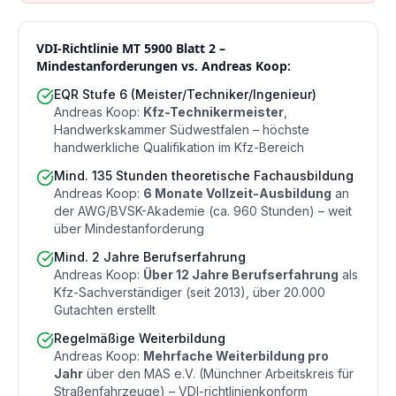
VDI-Richtlinie MT 5900 Blatt 2 –
Mindestanforderungen vs. Andreas Koop:
EQR Stufe 6 (Meister/Techniker/Ingenieur)
Andreas Koop:
Kfz-Technikermeister
,
Handwerkskammer Südwestfalen – höchste
handwerkliche Qualifikation im Kfz-Bereich
Mind. 135 Stunden theoretische Fachausbildung
Andreas Koop:
6 Monate Vollzeit-Ausbildung
an
der AWG/BVSK-Akademie (ca. 960 Stunden) – weit
über Mindestanforderung
Mind. 2 Jahre Berufserfahrung
Andreas Koop:
Über 12 Jahre Berufserfahrung
als
Kfz-Sachverständiger (seit 2013), über 20.000
Gutachten erstellt
Regelmäßige Weiterbildung
Andreas Koop:
Mehrfache Weiterbildung pro
Jahr
über den MAS e.V. (Münchner Arbeitskreis für
Straßenfahrzeuge) – VDI-richtlinienkonform