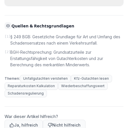
Quellen & Rechtsgrundlagen
§ 249 BGB: Gesetzliche Grundlage für Art und Umfang des
[
1
]
Schadensersatzes nach einem Verkehrsunfall.
BGH-Rechtsprechung: Grundsatzurteile zur
[
2
]
Erstattungsfähigkeit von Gutachterkosten und zur
Berechnung des merkantilen Minderwerts.
Themen:
Unfallgutachten verstehen
Kfz-Gutachten lesen
Reparaturkosten Kalkulation
Wiederbeschaffungswert
Schadensregulierung
War dieser Artikel hilfreich?
Ja, hilfreich
Nicht hilfreich