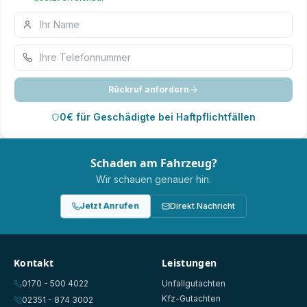
Rückruf anfordern
0€ für Geschädigte bei Haftpflichtfällen
Schaden am Fahrzeug?
Wir schauen genauer hin.
Jetzt Anrufen
Direkt Nachricht
Kontakt
Leistungen
0170 - 500 4022
Unfallgutachten
Kfz-Gutachten
02351 - 874 3002