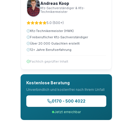
Andreas Koop
Kfz-Sachverständiger & Kfz-
Technikermeister
5.0 (500+)
Kfz-Technikermeister (HWK)
Freiberuflicher Kfz-Sachverständiger
Über 20.000 Gutachten erstellt
12+ Jahre Berufserfahrung
Fachlich geprüfter Inhalt
Kostenlose Beratung
Unverbindlich und kostenfrei nach Ihrem Unfall
0170 - 500 4022
Jetzt erreichbar