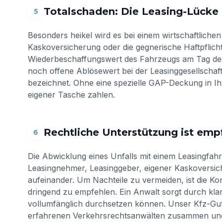
Totalschaden: Die Leasing-Lücke
5
Besonders heikel wird es bei einem wirtschaftlichen
Kaskoversicherung oder die gegnerische Haftpflicht 
Wiederbeschaffungswert des Fahrzeugs am Tag des Un
noch offene Ablösewert bei der Leasinggesellschaft
bezeichnet. Ohne eine spezielle GAP-Deckung in Ih
eigener Tasche zahlen.
Rechtliche Unterstützung ist em
6
Die Abwicklung eines Unfalls mit einem Leasingfahr
Leasingnehmer, Leasinggeber, eigener Kaskoversic
aufeinander. Um Nachteile zu vermeiden, ist die Ko
dringend zu empfehlen. Ein Anwalt sorgt durch kla
vollumfänglich durchsetzen können. Unser Kfz-Guta
erfahrenen Verkehrsrechtsanwälten zusammen un