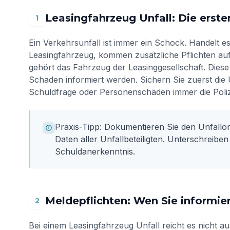
Leasingfahrzeug Unfall: Die erste
1
Ein Verkehrsunfall ist immer ein Schock. Handelt 
Leasingfahrzeug, kommen zusätzliche Pflichten auf
gehört das Fahrzeug der Leasinggesellschaft. Die
Schaden informiert werden. Sichern Sie zuerst die U
Schuldfrage oder Personenschäden immer die Poliz
Praxis-Tipp: Dokumentieren Sie den Unfallort 
Daten aller Unfallbeteiligten. Unterschreiben
Schuldanerkenntnis.
Meldepflichten: Wen Sie informi
2
Bei einem Leasingfahrzeug Unfall reicht es nicht au