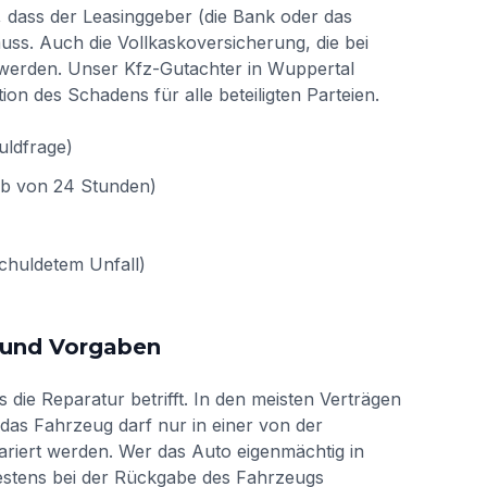
, dass der Leasinggeber (die Bank oder das
ss. Auch die Vollkaskoversicherung, die bei
t werden. Unser Kfz-Gutachter in Wuppertal
on des Schadens für alle beteiligten Parteien.
uldfrage)
alb von 24 Stunden)
chuldetem Unfall)
 und Vorgaben
die Reparatur betrifft. In den meisten Verträgen
 das Fahrzeug darf nur in einer von der
pariert werden. Wer das Auto eigenmächtig in
pätestens bei der Rückgabe des Fahrzeugs