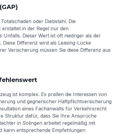
 (GAP)
 Totalschaden oder Diebstahl. Die
erstattet in der Regel nur den
falls. Dieser Wert ist oft niedriger als der
. Diese Differenz wird als Leasing-Lücke
rer Versicherung müssen Sie diese Differenz aus
pfehlenswert
zeug ist komplex. Es prallen die Interessen von
herung und gegnerischer Haftpflichtversicherung
nsultation eines Fachanwalts für Verkehrsrecht
re Struktur dafür, dass Sie Ihre Ansprüche
chter in Solingen arbeitet regelmäßig mit
d kann entsprechende Empfehlungen