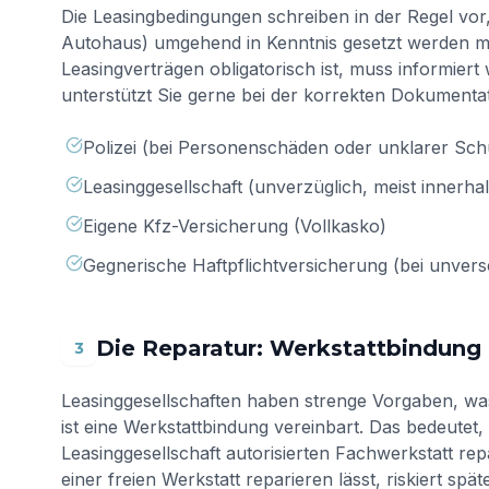
Die Leasingbedingungen schreiben in der Regel vor
Autohaus) umgehend in Kenntnis gesetzt werden mu
Leasingverträgen obligatorisch ist, muss informier
unterstützt Sie gerne bei der korrekten Dokumentati
Polizei (bei Personenschäden oder unklarer Sch
Leasinggesellschaft (unverzüglich, meist innerh
Eigene Kfz-Versicherung (Vollkasko)
Gegnerische Haftpflichtversicherung (bei unvers
Die Reparatur: Werkstattbindung
3
Leasinggesellschaften haben strenge Vorgaben, was 
ist eine Werkstattbindung vereinbart. Das bedeutet,
Leasinggesellschaft autorisierten Fachwerkstatt re
einer freien Werkstatt reparieren lässt, riskiert s