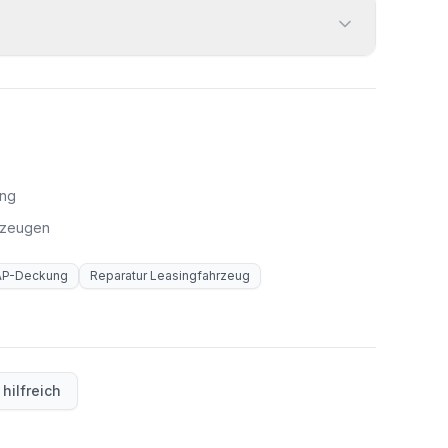
ung
hrzeugen
AP-Deckung
Reparatur Leasingfahrzeug
 hilfreich