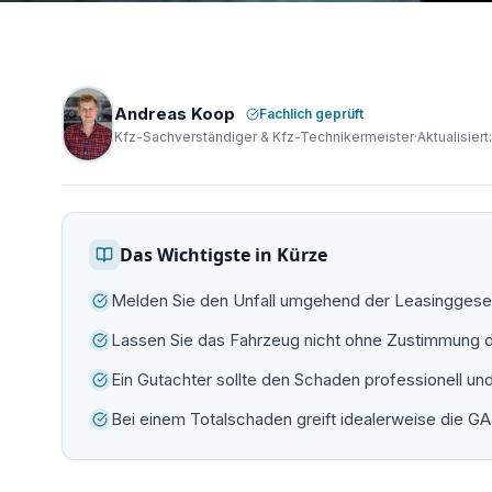
Andreas Koop
Fachlich geprüft
Kfz-Sachverständiger & Kfz-Technikermeister
·
Aktualisiert
Das Wichtigste in Kürze
Melden Sie den Unfall umgehend der Leasinggesel
Lassen Sie das Fahrzeug nicht ohne Zustimmung d
Ein Gutachter sollte den Schaden professionell u
Bei einem Totalschaden greift idealerweise die G