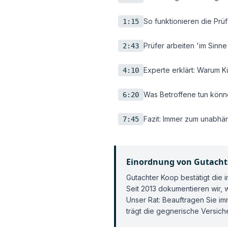
So funktionieren die Prüf
1:15
Prüfer arbeiten 'im Sinn
2:43
Experte erklärt: Warum K
4:10
Was Betroffene tun kön
6:20
Fazit: Immer zum unabhä
7:45
Einordnung von Gutacht
Gutachter Koop bestätigt die i
Seit 2013 dokumentieren wir,
Unser Rat: Beauftragen Sie i
trägt die gegnerische Versich