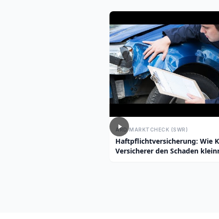
ARD MARKTCHECK (SWR)
Haftpflichtversicherung: Wie K
Versicherer den Schaden klei