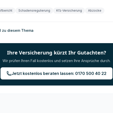
üfbericht
Schadensregulierung
Kfz-Versicherung
Abzocke
el zu diesem Thema
Ihre Versicherung kürzt Ihr Gutachten?
Wir prüfen Ihren Fall kostenlos und setzen Ihre Ansprüche durch.
Jetzt kostenlos beraten lassen: 0170 500 40 22