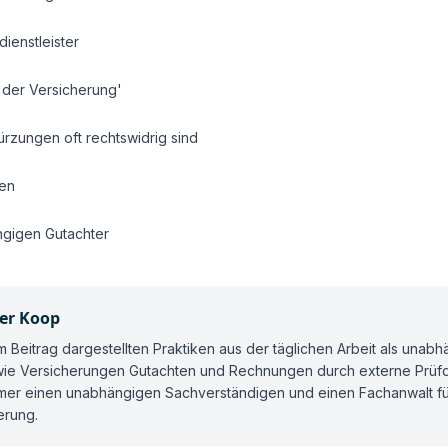
dienstleister
e der Versicherung'
ürzungen oft rechtswidrig sind
nen
ngigen Gutachter
er Koop
m Beitrag dargestellten Praktiken aus der täglichen Arbeit als unab
 wie Versicherungen Gutachten und Rechnungen durch externe Prüfdi
mmer einen unabhängigen Sachverständigen und einen Fachanwalt fü
erung.