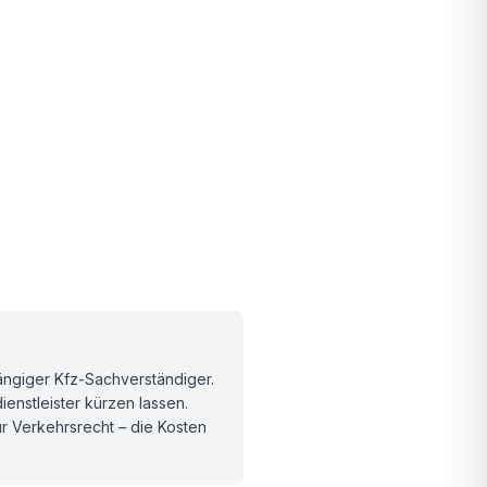
hängiger Kfz-Sachverständiger.
enstleister kürzen lassen.
r Verkehrsrecht – die Kosten