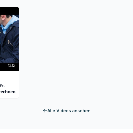
13:12
fz-
nrechnen
Alle Videos ansehen