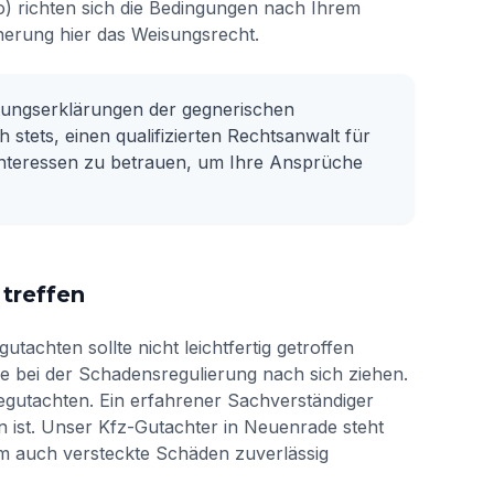
ko) richten sich die Bedingungen nach Ihrem
herung hier das Weisungsrecht.
etungserklärungen der gegnerischen
 stets, einen qualifizierten Rechtsanwalt für
nteressen zu betrauen, um Ihre Ansprüche
 treffen
achten sollte nicht leichtfertig getroffen
le bei der Schadensregulierung nach sich ziehen.
gutachten. Ein erfahrener Sachverständiger
en ist. Unser Kfz-Gutachter in Neuenrade steht
um auch versteckte Schäden zuverlässig