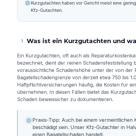
Kurzgutachten haben vor Gericht meist eine geringe
Kfz-Gutachten.
Was ist ein Kurzgutachten und wan
1
Ein Kurzgutachten, oft auch als Reparaturkostenka
bezeichnet, dient der reinen Schadensfeststellung 
voraussichtliche Schadenshöhe unter der von der 
Bagatellschadengrenze von derzeit etwa 750 bis 1.
Haftpflichtversicherungen häufig, die Kosten für 
übernehmen. In diesen Fällen bietet das Kurzgutach
Schaden beweissicher zu dokumentieren.
Praxis-Tipp: Auch bei einem vermeintlichen 
beschädigt sein. Unser Kfz-Gutachter in Halv
einen Bagatellschaden handelt.