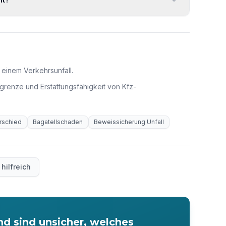
einem Verkehrsunfall.
enze und Erstattungsfähigkeit von Kfz-
rschied
Bagatellschaden
Beweissicherung Unfall
 hilfreich
d sind unsicher, welches