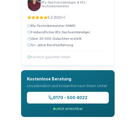
Kfz-Sachverständiger & Kfz-
Technikermeister
5.0 (500+)
Kfz-Technikermeister (HWK)
Freiberuflicher Kfz-Sachverständiger
Über 20.000 Gutachten erstellt
12+ Jahre Berufserfahrung
Fachlich geprüfter Inhalt
Kostenlose Beratung
Unverbindlich und kostenfrei nach Ihrem Unfall
0170 - 500 4022
Jetzt erreichbar