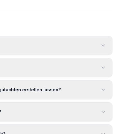
gutachten erstellen lassen?
?
lt?