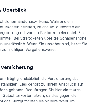
m Überblick
rechtlichen Bindungswirkung. Während ein
turkosten beziffert, ist das Vollgutachten ein
gulierung relevanten Faktoren beleuchtet. Ein
smittel. Bei Streitigkeiten über die Schadenshöhe
en unerlässlich. Wenn Sie unsicher sind, berät Sie
h zur richtigen Vorgehensweise.
 Versicherung
en) trägt grundsätzlich die Versicherung des
rständigen. Dies gehört zu Ihrem Anspruch auf
äden geboten: Beauftragen Sie hier ein teures
 Gutachterkosten sitzen, da dies gegen die
st das Kurzgutachten die sichere Wahl. Im