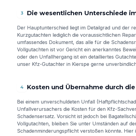
Die wesentlichen Unterschiede i
3
Der Hauptunterschied liegt im Detailgrad und der 
Kurzgutachten lediglich die voraussichtlichen Repara
umfassendes Dokument, das alle für die Schadensre
Vollgutachten ist vor Gericht ein anerkanntes Bewei
oder den Unfallhergang ist ein detailliertes Gutacht
unser Kfz-Gutachter in Kierspe gerne unverbindlic
Kosten und Übernahme durch die
4
Bei einem unverschuldeten Unfall (Haftpflichtschad
Unfallverursachers die Kosten für den Kfz-Sachve
Schadensersatz. Vorsicht ist jedoch bei Bagatellsch
Vollgutachten, bleiben Sie unter Umständen auf den
Schadenminderungspflicht verstoßen könnte. Hier i