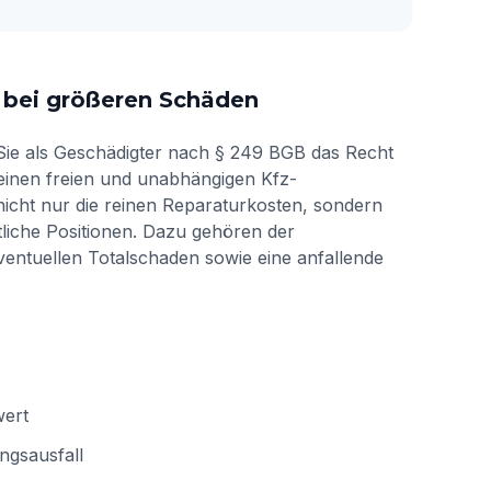
 bei größeren Schäden
Sie als Geschädigter nach § 249 BGB das Recht
einen freien und unabhängigen Kfz-
nicht nur die reinen Reparaturkosten, sondern
tliche Positionen. Dazu gehören der
entuellen Totalschaden sowie eine anfallende
wert
ngsausfall