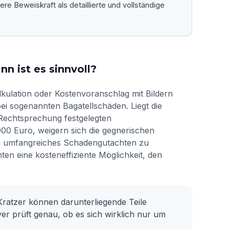
re Beweiskraft als detaillierte und vollständige
n ist es sinnvoll?
lkulation oder Kostenvoranschlag mit Bildern
bei sogenannten Bagatellschäden. Liegt die
Rechtsprechung festgelegten
000 Euro, weigern sich die gegnerischen
ein umfangreiches Schadengutachten zu
ten eine kosteneffiziente Möglichkeit, den
Kratzer können darunterliegende Teile
er prüft genau, ob es sich wirklich nur um