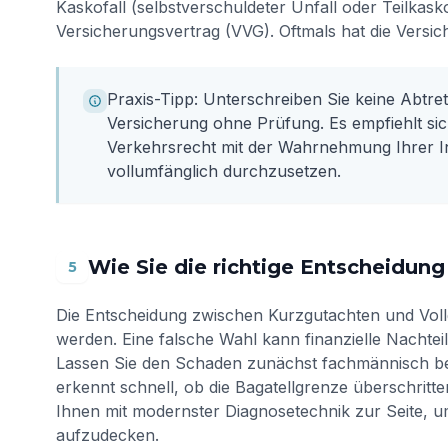
Kaskofall (selbstverschuldeter Unfall oder Teilkas
Versicherungsvertrag (VVG). Oftmals hat die Versic
Praxis-Tipp: Unterschreiben Sie keine Abtr
Versicherung ohne Prüfung. Es empfiehlt sich
Verkehrsrecht mit der Wahrnehmung Ihrer I
vollumfänglich durchzusetzen.
Wie Sie die richtige Entscheidung
5
Die Entscheidung zwischen Kurzgutachten und Vollgut
werden. Eine falsche Wahl kann finanzielle Nachtei
Lassen Sie den Schaden zunächst fachmännisch be
erkennt schnell, ob die Bagatellgrenze überschritt
Ihnen mit modernster Diagnosetechnik zur Seite, 
aufzudecken.