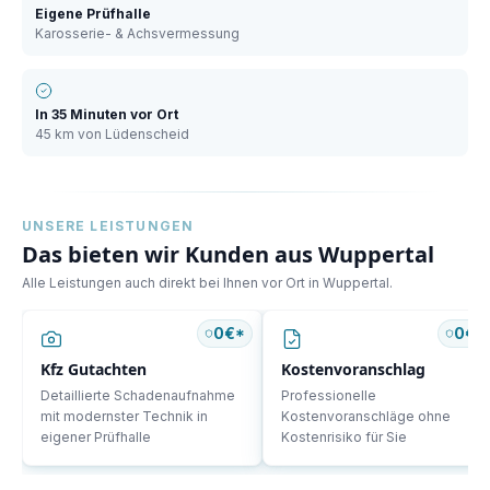
Eigene Prüfhalle
Karosserie- & Achsvermessung
In
35 Minuten
vor Ort
45 km
von Lüdenscheid
UNSERE LEISTUNGEN
Das bieten wir Kunden aus
Wuppertal
Alle Leistungen auch direkt bei Ihnen vor Ort in
Wuppertal
.
0€*
0€*
Kfz Gutachten
Kostenvoranschlag
Detaillierte Schadenaufnahme
Professionelle
mit modernster Technik in
Kostenvoranschläge ohne
eigener Prüfhalle
Kostenrisiko für Sie