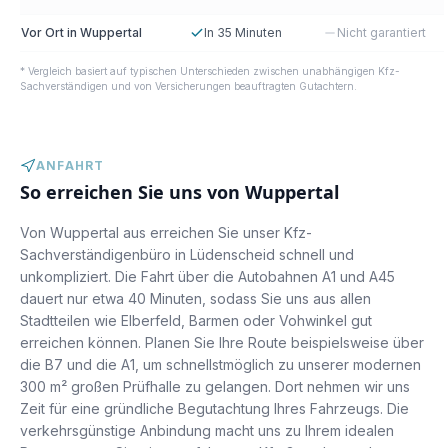
Vor Ort in Wuppertal
In 35 Minuten
Nicht garantiert
* Vergleich basiert auf typischen Unterschieden zwischen unabhängigen Kfz-
Sachverständigen und von Versicherungen beauftragten Gutachtern.
ANFAHRT
So erreichen Sie uns von
Wuppertal
Von Wuppertal aus erreichen Sie unser Kfz-
Sachverständigenbüro in Lüdenscheid schnell und
unkompliziert. Die Fahrt über die Autobahnen A1 und A45
dauert nur etwa 40 Minuten, sodass Sie uns aus allen
Stadtteilen wie Elberfeld, Barmen oder Vohwinkel gut
erreichen können. Planen Sie Ihre Route beispielsweise über
die B7 und die A1, um schnellstmöglich zu unserer modernen
300 m² großen Prüfhalle zu gelangen. Dort nehmen wir uns
Zeit für eine gründliche Begutachtung Ihres Fahrzeugs. Die
verkehrsgünstige Anbindung macht uns zu Ihrem idealen