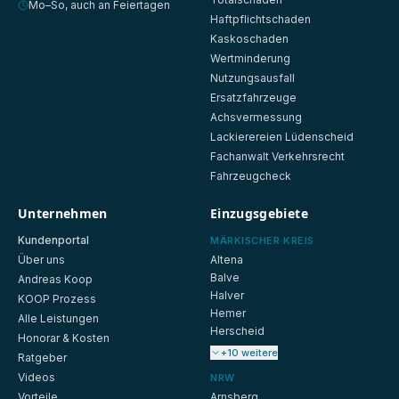
Mo–So, auch an Feiertagen
Haftpflichtschaden
Kaskoschaden
Wertminderung
Nutzungsausfall
Ersatzfahrzeuge
Achsvermessung
Lackierereien Lüdenscheid
Fachanwalt Verkehrsrecht
Fahrzeugcheck
Unternehmen
Einzugsgebiete
Kundenportal
MÄRKISCHER KREIS
Über uns
Altena
Balve
Andreas Koop
Halver
KOOP Prozess
Hemer
Alle Leistungen
Herscheid
Honorar & Kosten
+10 weitere
Ratgeber
Videos
NRW
Vorteile
Arnsberg