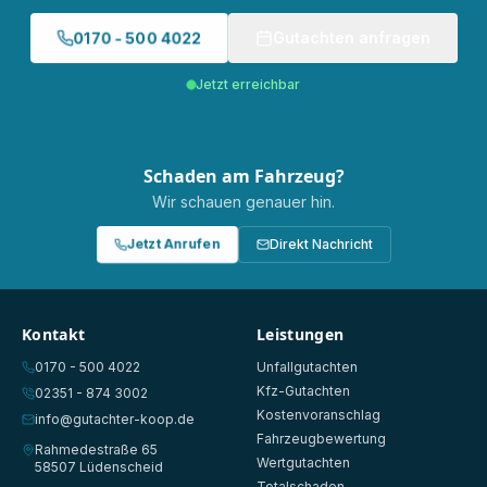
0170 - 500 4022
Gutachten anfragen
Jetzt erreichbar
Schaden am Fahrzeug?
Wir schauen genauer hin.
Jetzt Anrufen
Direkt Nachricht
Kontakt
Leistungen
0170 - 500 4022
Unfallgutachten
Kfz-Gutachten
02351 - 874 3002
Kostenvoranschlag
info@gutachter-koop.de
Fahrzeugbewertung
Rahmedestraße 65
Wertgutachten
58507 Lüdenscheid
Totalschaden