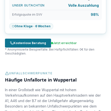
Volle Auszahlung
UNSER GUTACHTEN
98%
Erfolgsquote im SVV
Ohne Klage · 6 Wochen
Kostenlose Beratung
Jetzt erreichbar
* Anonymisierte Beispielfälle. Bei Haftpflichtfällen: 0€ für den
Geschädigten.
UNFALLSCHWERPUNKTE
Häufige Unfallorte in
Wuppertal
In einer Großstadt wie Wuppertal mit hohem
Verkehrsaufkommen auf den Hauptverkehrsadern wie der
A1, A46 und der B7 ist die Unfallgefahr allgegenwärtig.
Besonders an bekannten Unfallschwerpunkten wie dem