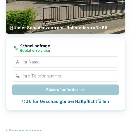
Unser Schadenzentrum · Rahmedestraße 65
Schnellanfrage
Jetzt erreichbar
Rückruf anfordern
0€ für Geschädigte bei Haftpflichtfällen