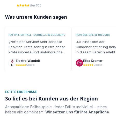
über 500
Was unsere Kunden sagen
HAFTPFLICHTFALL · SCHNELLE REGULIERUNG
PERSÖNLICHE BETREUUNG
„
Perfekter Service! Sehr schnelle
„
So eine Form der
Reaktion. Stets sehr gut erreichbar.
Kundenorientierung habe
Professionelle und umfangreiche
in diesem Bereich erleb
Gutachtenerstellung.
“
es sehr positiv wahrge
Elektro Wandelt
Elisa Kramer
Google
Google
ECHTE ERGEBNISSE
So lief es bei Kunden aus der Region
Anonymisierte Fallbeispiele. Jeder Fall ist individuell – eines
haben alle gemeinsam:
Wir setzen uns für Ihre Ansprüche