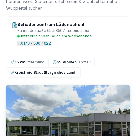
Partner, wenn Sie einen erfahrenen Kfz Gutachter nahe
Wuppertal suchen.
Schadenzentrum Lüdenscheid
Rahmedestraße 65, 58507 Lüdenscheid
Jetzt erreichbar · Auch am Wochenende
0170 - 500 4022
45 km
Entfernung
35 Minuten
Fahrzeit
Kreisfreie Stadt (Bergisches Land)