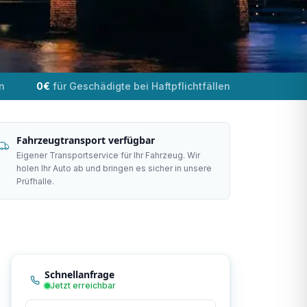
n
0€
für Geschädigte bei Haftpflichtfällen
Fahrzeugtransport verfügbar
Eigener Transportservice für Ihr Fahrzeug. Wir
holen Ihr Auto ab und bringen es sicher in unsere
Prüfhalle.
Schnellanfrage
Jetzt erreichbar