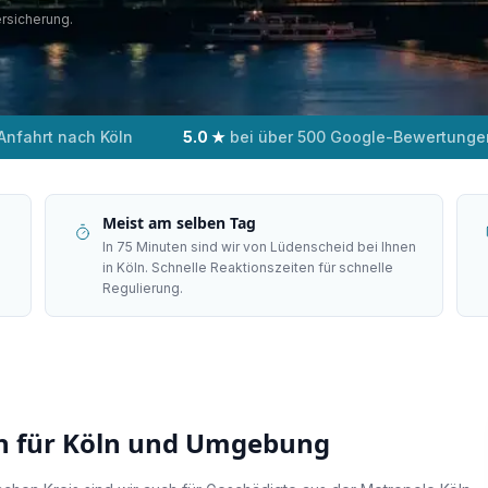
ersicherung.
Anfahrt nach Köln
5.0 ★
bei über 500 Google-Bewertunge
Meist am selben Tag
In 75 Minuten sind wir von Lüdenscheid bei Ihnen
in Köln. Schnelle Reaktionszeiten für schnelle
Regulierung.
n für
Köln
und Umgebung