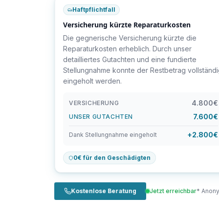
Haftpflichtfall
Versicherung kürzte Reparaturkosten
Die gegnerische Versicherung kürzte die
Reparaturkosten erheblich. Durch unser
detailliertes Gutachten und eine fundierte
Stellungnahme konnte der Restbetrag vollständ
eingeholt werden.
4.800€
VERSICHERUNG
7.600€
UNSER GUTACHTEN
+2.800€
Dank Stellungnahme eingeholt
0€ für den Geschädigten
Kostenlose Beratung
Jetzt erreichbar
* Anony