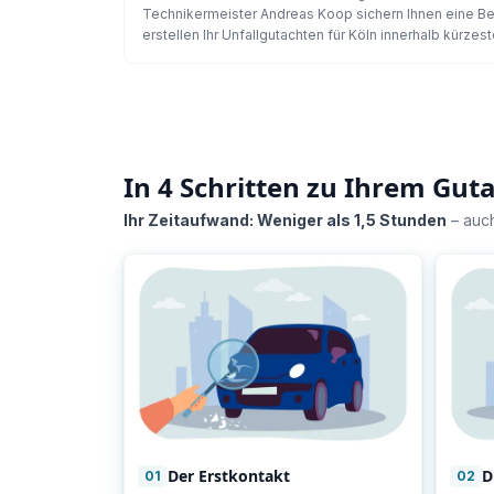
Technikermeister Andreas Koop sichern Ihnen eine Beg
erstellen Ihr Unfallgutachten für Köln innerhalb kürzeste
In 4 Schritten zu Ihrem Gut
Ihr Zeitaufwand: Weniger als 1,5 Stunden
– auch
Der Erstkontakt
D
01
02