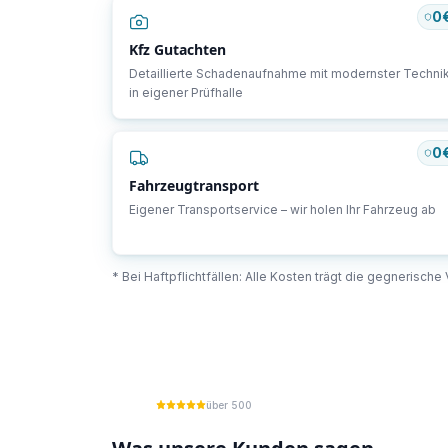
0
Kfz Gutachten
Detaillierte Schadenaufnahme mit modernster Techni
in eigener Prüfhalle
0
Fahrzeugtransport
Eigener Transportservice – wir holen Ihr Fahrzeug ab
* Bei Haftpflichtfällen: Alle Kosten trägt die gegnerisch
über 500