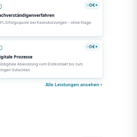
0€*
achverständigenverfahren
8% Erfolgsquote bei Kaskokürzungen – ohne Klage
0€*
igitale Prozesse
lldigitale Abwicklung vom Erstkontakt bis zum
rtigen Gutachten
Alle Leistungen ansehen