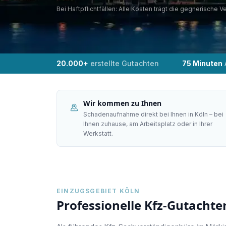
Bei Haftpflichtfällen: Alle Kosten trägt die gegnerische V
20.000+
erstellte Gutachten
75 Minuten
Wir kommen zu Ihnen
Schadenaufnahme direkt bei Ihnen in Köln – bei
Ihnen zuhause, am Arbeitsplatz oder in Ihrer
Werkstatt.
EINZUGSGEBIET
KÖLN
Professionelle Kfz-Gutachte