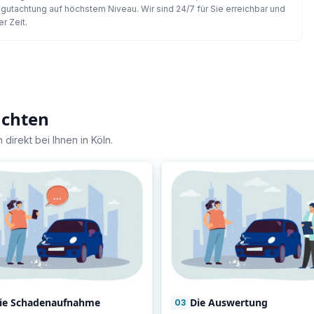
utachtung auf höchstem Niveau. Wir sind 24/7 für Sie erreichbar und
r Zeit.
achten
 direkt bei Ihnen in
Köln
.
ie Schadenaufnahme
Die Auswertung
03