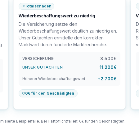
Totalschaden
Wiederbeschaffungswert zu niedrig
V
Die Versicherung setzte den
D
Wiederbeschaffungswert deutlich zu niedrig an.
R
Unser Gutachten ermittelte den korrekten
S
ig
Marktwert durch fundierte Marktrecherche.
v
8.500€
VERSICHERUNG
11.200€
UNSER GUTACHTEN
+2.700€
Höherer Wiederbeschaffungswert
0€ für den Geschädigten
misierte Beispielfälle. Bei Haftpflichtfällen: 0€ für den Geschädigten.