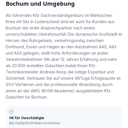
Bochum
und Umgebung
Als führendes Kfz-Sachverständigenbüro im Märkischen
Kreis mit Sitz in Lüdenscheid sind wir auch für Kunden aus
Bochum der erste Ansprechpartner nach einem
unverschuldeten Verkehrsunfall. Die dynamische Großstadt im
Herzen des Ruhrgebiets, verkehrsgünstig zwischen
Dortmund, Essen und Hagen an den Autobahnen A40, A43
und A44 gelegen, stellt hohe Anforderungen an jeden
Verkehrsteilnehmer. Mit über 12 Jahren Erfahrung und mehr
als 20.000 erstellten Gutachten bietet Ihnen Kfz-
Technikermeister Andreas Koop die nötige Expertise und
Sicherheit. Vertrauen Sie auf unsere 98%ige Erfolgsquote im
SVV-Verfahren und die professionelle Abwicklung durch
einen an der AWG (BVSK-Akademie) ausgebildeten Kfz
Gutachter für Bochum.
0€ für Geschädigte
Bei Haftpflichtfällen kostenlos