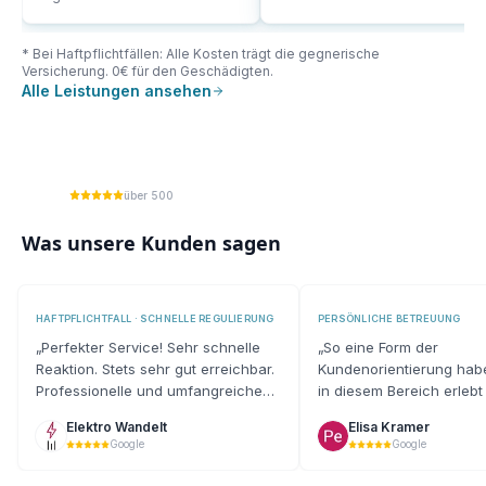
* Bei Haftpflichtfällen: Alle Kosten trägt die gegnerische
Versicherung. 0€ für den Geschädigten.
Alle Leistungen ansehen
über 500
Was unsere Kunden sagen
HAFTPFLICHTFALL · SCHNELLE REGULIERUNG
PERSÖNLICHE BETREUUNG
„
Perfekter Service! Sehr schnelle
„
So eine Form der
Reaktion. Stets sehr gut erreichbar.
Kundenorientierung habe
Professionelle und umfangreiche
in diesem Bereich erleb
Gutachtenerstellung.
“
es sehr positiv wahrge
Elektro Wandelt
Elisa Kramer
Google
Google