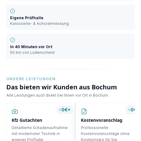
Eigene Prüfhalle
Karosserie- & Achsvermessung
In
40 Minuten
vor Ort
50 km
von Lüdenscheid
UNSERE LEISTUNGEN
Das bieten wir Kunden aus
Bochum
Alle Leistungen auch direkt bei Ihnen vor Ort in
Bochum
.
0€*
0€*
Kfz Gutachten
Kostenvoranschlag
Detaillierte Schadenaufnahme
Professionelle
mit modernster Technik in
Kostenvoranschläge ohne
eigener Prüfhalle
Kostenrisiko für Sie