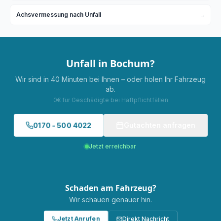
Achsvermessung nach Unfall
→
Unfall in
Bochum
?
Wir sind in
40 Minuten
bei Ihnen – oder holen Ihr Fahrzeug
ab.
0€ für Geschädigte bei Haftpflichtfällen
0170 - 500 4022
Gutachten anfragen
Jetzt erreichbar
Schaden am Fahrzeug?
Wir schauen genauer hin.
Jetzt Anrufen
Direkt Nachricht