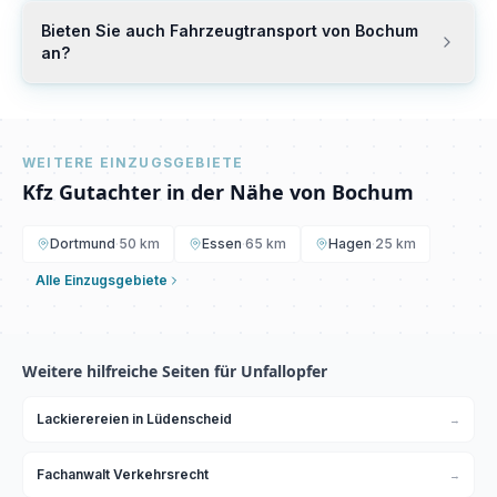
Bieten Sie auch Fahrzeugtransport von Bochum
an?
WEITERE EINZUGSGEBIETE
Kfz Gutachter in der Nähe von
Bochum
Dortmund
·
50 km
Essen
·
65 km
Hagen
·
25 km
Alle Einzugsgebiete
Weitere hilfreiche Seiten für Unfallopfer
Lackierereien in Lüdenscheid
→
Fachanwalt Verkehrsrecht
→