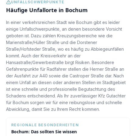
UNFALLSCHWERPUNKTE
Häufige Unfallorte in
Bochum
In einer verkehrsreichen Stadt wie Bochum gibt es leider
einige Unfallschwerpunkte, an denen besondere Vorsicht
geboten ist. Dazu zählen Kreuzungsbereiche wie die
Marienstraße/Hüller Straße und die Dorstener
Straße/Hofsteder Straße, wo es häufig zu Abbiegeunfällen
kommt. Auch der Kreisverkehr an der
Hansastraße/Gewerbestraße birgt Risiken. Besondere
Gefahrenpunkte für Radfahrer stellen die Herner Straße an
der Ausfahrt zur A40 sowie die Castroper Straße dar. Nach
einem Unfall an diesen oder anderen Stellen im Stadtgebiet
ist eine schnelle und professionelle Begutachtung des
Schadens entscheidend. Als Ihr zuverlässiger Kfz Gutachter
für Bochum sorgen wir für eine reibungslose und schnelle
Abwicklung, damit Sie zu Ihrem Recht kommen.
REGIONALE BESONDERHEITEN
Bochum
: Das sollten Sie wissen