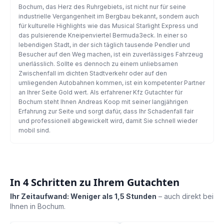
Bochum, das Herz des Ruhrgebiets, ist nicht nur für seine
industrielle Vergangenheit im Bergbau bekannt, sondern auch
für kulturelle Highlights wie das Musical Starlight Express und
das pulsierende Kneipenviertel Bermuda3eck. In einer so
lebendigen Stadt, in der sich täglich tausende Pendler und
Besucher auf den Weg machen, ist ein zuverlässiges Fahrzeug
unerlässlich. Sollte es dennoch zu einem unliebsamen
Zwischenfall im dichten Stadtverkehr oder auf den
umliegenden Autobahnen kommen, ist ein kompetenter Partner
an Ihrer Seite Gold wert. Als erfahrener Kfz Gutachter für
Bochum steht Ihnen Andreas Koop mit seiner langjährigen
Erfahrung zur Seite und sorgt dafür, dass Ihr Schadenfall fair
und professionell abgewickelt wird, damit Sie schnell wieder
mobil sind.
In 4 Schritten zu Ihrem Gutachten
Ihr Zeitaufwand: Weniger als 1,5 Stunden
– auch direkt bei
Ihnen in
Bochum
.