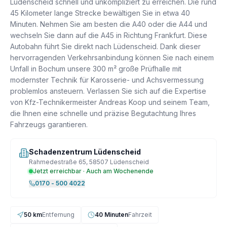
Lüdenscheid schnell und unkompliziert zu erreichen. Die rund
45 Kilometer lange Strecke bewältigen Sie in etwa 40
Minuten. Nehmen Sie am besten die A40 oder die A44 und
wechseln Sie dann auf die A45 in Richtung Frankfurt. Diese
Autobahn führt Sie direkt nach Lüdenscheid. Dank dieser
hervorragenden Verkehrsanbindung können Sie nach einem
Unfall in Bochum unsere 300 m² große Prüfhalle mit
modernster Technik für Karosserie- und Achsvermessung
problemlos ansteuern. Verlassen Sie sich auf die Expertise
von Kfz-Technikermeister Andreas Koop und seinem Team,
die Ihnen eine schnelle und präzise Begutachtung Ihres
Fahrzeugs garantieren.
Schadenzentrum Lüdenscheid
Rahmedestraße 65, 58507 Lüdenscheid
Jetzt erreichbar · Auch am Wochenende
0170 - 500 4022
50 km
Entfernung
40 Minuten
Fahrzeit