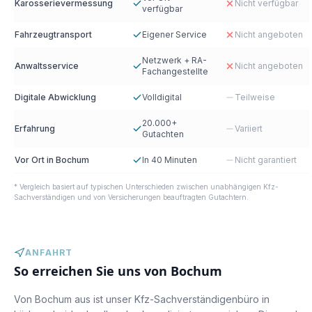
Karosserievermessung
Nicht verfügbar
verfügbar
Fahrzeugtransport
Eigener Service
Nicht angeboten
Netzwerk + RA-
Anwaltsservice
Nicht angeboten
Fachangestellte
Digitale Abwicklung
Volldigital
Teilweise
20.000+
Erfahrung
Variiert
Gutachten
Vor Ort in Bochum
In 40 Minuten
Nicht garantiert
* Vergleich basiert auf typischen Unterschieden zwischen unabhängigen Kfz-
Sachverständigen und von Versicherungen beauftragten Gutachtern.
ANFAHRT
So erreichen Sie uns von
Bochum
Von Bochum aus ist unser Kfz-Sachverständigenbüro in