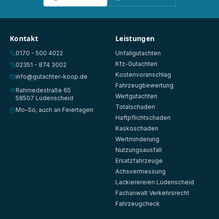
Kontakt
Leistungen
0170 - 500 4022
Unfallgutachten
Kfz-Gutachten
02351 - 874 3002
Kostenvoranschlag
info@gutachter-koop.de
Fahrzeugbewertung
Rahmedestraße 65
Wertgutachten
58507 Lüdenscheid
Totalschaden
Mo–So, auch an Feiertagen
Haftpflichtschaden
Kaskoschaden
Wertminderung
Nutzungsausfall
Ersatzfahrzeuge
Achsvermessung
Lackierereien Lüdenscheid
Fachanwalt Verkehrsrecht
Fahrzeugcheck